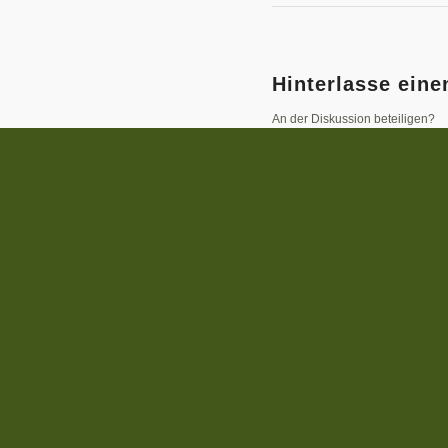
Hinterlasse ein
An der Diskussion beteiligen?
Hinterlasse uns deinen Kommen