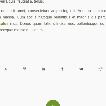
erra quis, feugiat a, tellus.
dolor sit amet, consectetuer adipiscing elit. Aenean commod
n massa. Cum sociis natoque penatibus et magnis dis partu
culus
mus. Donec quam felis, ultricies nec, pellentesque eu,
onsequat massa quis enim.
n