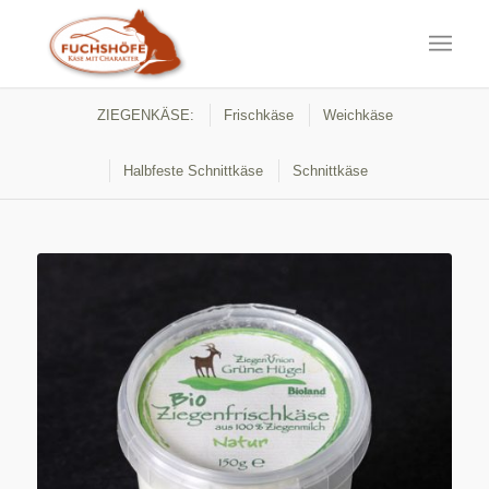
ZIEGENKÄSE:
Frischkäse
Weichkäse
Halbfeste Schnittkäse
Schnittkäse