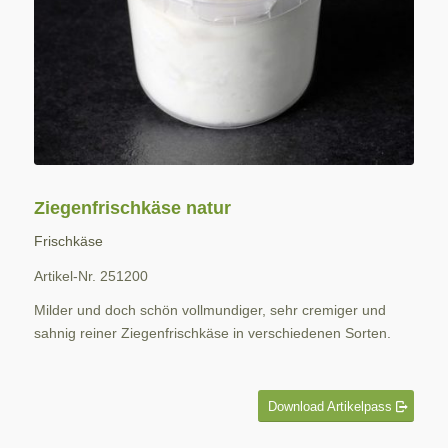
Ziegenfrischkäse natur
Frischkäse
Artikel-Nr. 251200
Milder und doch schön vollmundiger, sehr cremiger und
sahnig reiner Ziegenfrischkäse in verschiedenen Sorten.
Download Artikelpass