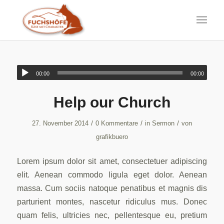
00:00
00:00
Help our Church
/
/
/
27. November 2014
0 Kommentare
in
Sermon
von
grafikbuero
Lorem ipsum dolor sit amet, consectetuer adipiscing
elit. Aenean commodo ligula eget dolor. Aenean
massa. Cum sociis natoque penatibus et magnis dis
parturient montes, nascetur ridiculus mus. Donec
quam felis, ultricies nec, pellentesque eu, pretium